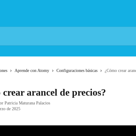
iones
Aprende con Atomy
Configuraciones básicas
¿Cómo crear aranc
crear arancel de precios?
por
Patricia Maturana Palacios
rzo de 2025