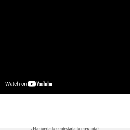
¿Ha quedado contestada tu pregunta?