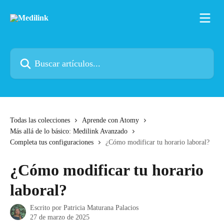
Ir al contenido principal
Buscar artículos...
Todas las colecciones
Aprende con Atomy
Más allá de lo básico: Medilink Avanzado
Completa tus configuraciones
¿Cómo modificar tu horario laboral?
¿Cómo modificar tu horario
laboral?
Escrito por
Patricia Maturana Palacios
27 de marzo de 2025