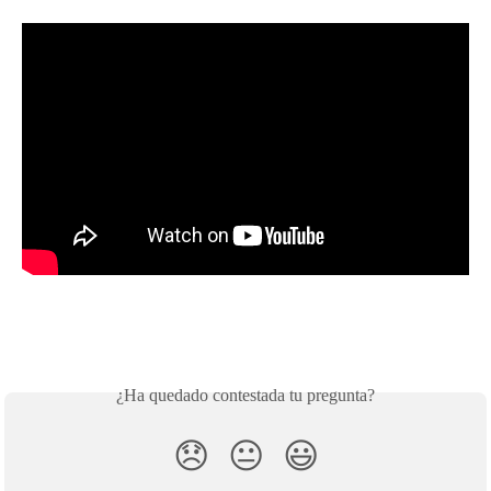
¿Ha quedado contestada tu pregunta?
😞
😐
😃