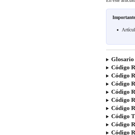
En este artícul
Important
Artícu
Glosario
Código 
Código 
Código 
Código 
Código 
Código 
Código 
Código 
Código 