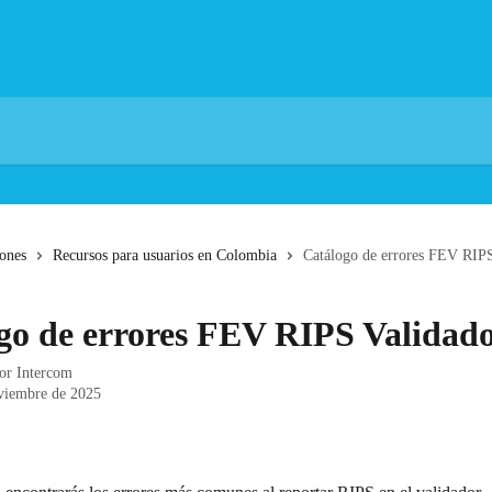
iones
Recursos para usuarios en Colombia
Catálogo de errores FEV RIPS
go de errores FEV RIPS Validad
por
Intercom
viembre de 2025