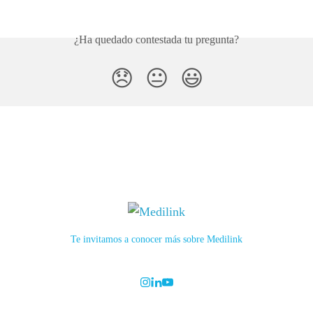
¿Ha quedado contestada tu pregunta?
😞
😐
😃
Te invitamos a conocer más sobre Medilink