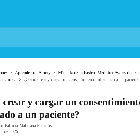
iones
Aprende con Atomy
Más allá de lo básico: Medilink Avanzado
ón clínica
¿Cómo crear y cargar un consentimiento informado a un paciente
crear y cargar un consentimient
ado a un paciente?
por
Patricia Maturana Palacios
ril de 2025