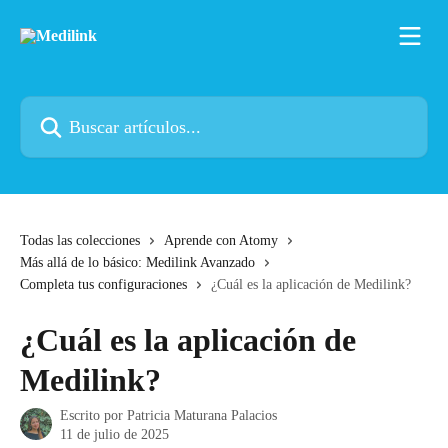
Ir al contenido principal
Buscar artículos...
Todas las colecciones
Aprende con Atomy
Más allá de lo básico: Medilink Avanzado
Completa tus configuraciones
¿Cuál es la aplicación de Medilink?
¿Cuál es la aplicación de
Medilink?
Escrito por
Patricia Maturana Palacios
11 de julio de 2025