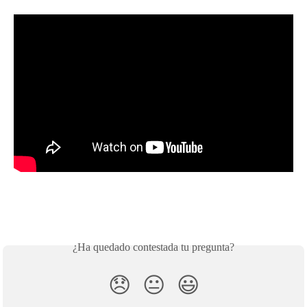
¿Ha quedado contestada tu pregunta?
😞
😐
😃