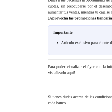
Dales a tus pacientes la oportunidad de
cuotas, sin preocuparse por el desembol
aumentar tus ventas, mientras tu caja se 
¡Aprovecha las promociones bancarias
Importante
Artículo exclusivo para cliente d
Para poder visualizar el flyer con la in
visualizarlo aquí!
Si tienes dudas acerca de las condicion
cada banco.