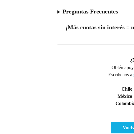
Preguntas Frecuentes
¡Más cuotas sin interés = 
¿
Obtén apoyo
Escríbenos a 
Chile 
México
Colombi
Vuelv