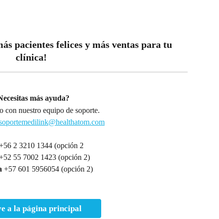
más pacientes felices y más ventas para tu 
clínica!
Necesitas más ayuda?
 con nuestro equipo de soporte.
soportemedilink@healthatom.com
+56 2 3210 1344 (opción 2
 +52 55 7002 1423 (opción 2)
a
 +57 601 5956054 (opción 2)
e a la página principal