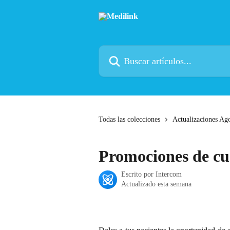
Ir al contenido principal
Buscar artículos...
Todas las colecciones
Actualizaciones Ag
Promociones de cuo
Escrito por
Intercom
Actualizado esta semana