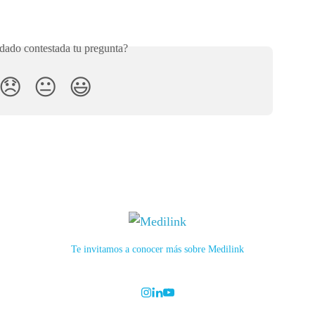
ado contestada tu pregunta?
😞
😐
😃
Te invitamos a conocer más sobre Medilink