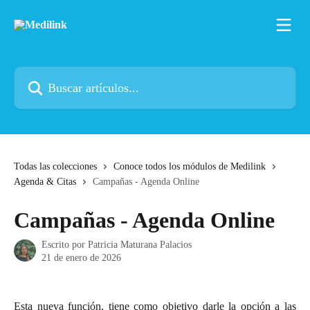
Ir al contenido principal
Buscar artículos...
Todas las colecciones
Conoce todos los módulos de Medilink
Agenda & Citas
Campañas - Agenda Online
Campañas - Agenda Online
Escrito por
Patricia Maturana Palacios
21 de enero de 2026
Esta nueva función, tiene como objetivo darle la opción a las