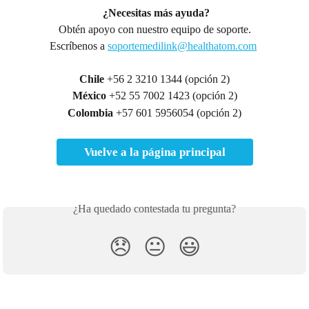
¿Necesitas más ayuda?
Obtén apoyo con nuestro equipo de soporte.
Escríbenos a 
soportemedilink@healthatom.com
Chile 
+56 2 3210 1344 (opción 2)
México
 +52 55 7002 1423 (opción 2)
Colombia
 +57 601 5956054 (opción 2)
Vuelve a la página principal
¿Ha quedado contestada tu pregunta?
😞
😐
😃