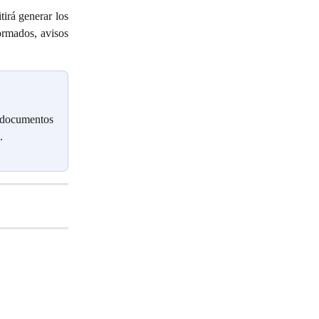
tirá generar los
ormados, avisos
r documentos
.