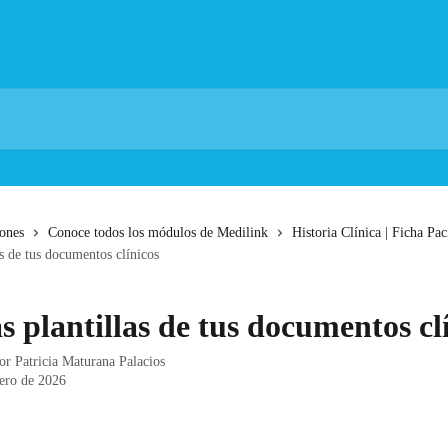
iones
Conoce todos los módulos de Medilink
Historia Clínica | Ficha Pac
as de tus documentos clínicos
s plantillas de tus documentos cl
por
Patricia Maturana Palacios
rero de 2026