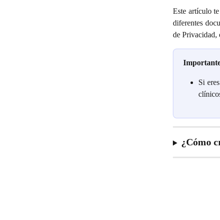
Este artículo t
diferentes doc
de Privacidad, 
Important
Si ere
clínico
¿Cómo cr