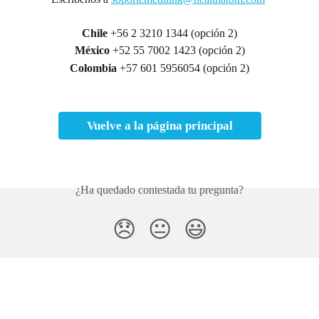
Chile 
+56 2 3210 1344 (opción 2)
México
 +52 55 7002 1423 (opción 2)
Colombia
 +57 601 5956054 (opción 2)
Vuelve a la página principal
¿Ha quedado contestada tu pregunta?
😞
😐
😃