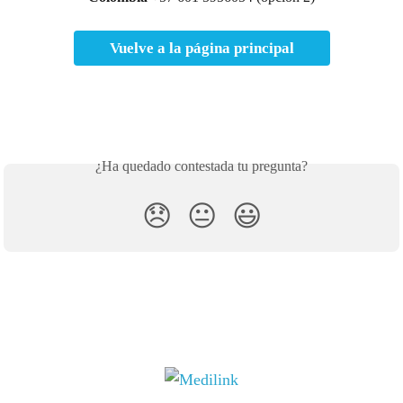
Vuelve a la página principal
¿Ha quedado contestada tu pregunta?
😞
😐
😃