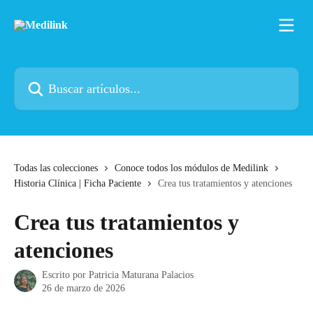
Ir al contenido principal
Buscar artículos...
Todas las colecciones
Conoce todos los módulos de Medilink
Historia Clínica | Ficha Paciente
Crea tus tratamientos y atenciones
Crea tus tratamientos y
atenciones
Escrito por
Patricia Maturana Palacios
26 de marzo de 2026