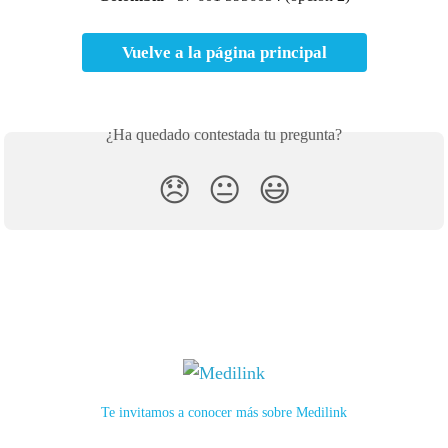
Vuelve a la página principal
¿Ha quedado contestada tu pregunta?
😞
😐
😃
Te invitamos a conocer más sobre Medilink