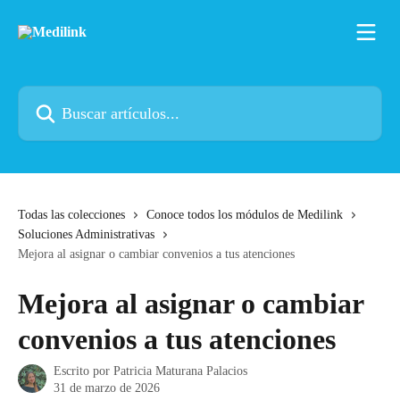
Ir al contenido principal
Buscar artículos...
Todas las colecciones
Conoce todos los módulos de Medilink
Soluciones Administrativas
Mejora al asignar o cambiar convenios a tus atenciones
Mejora al asignar o cambiar
convenios a tus atenciones
Escrito por
Patricia Maturana Palacios
31 de marzo de 2026