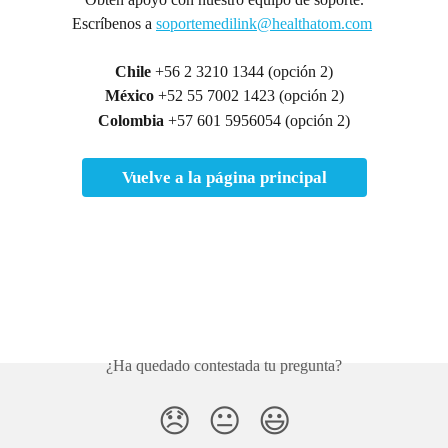
Escríbenos a 
soportemedilink@healthatom.com
Chile 
+56 2 3210 1344 (opción 2)
México
 +52 55 7002 1423 (opción 2)
Colombia
 +57 601 5956054 (opción 2)
Vuelve a la página principal
¿Ha quedado contestada tu pregunta?
😞
😐
😃