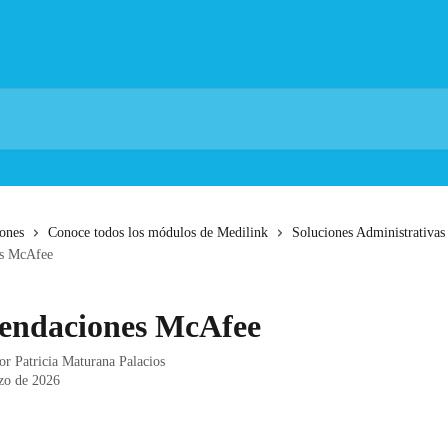
iones
Conoce todos los módulos de Medilink
Soluciones Administrativas
s McAfee
endaciones McAfee
por
Patricia Maturana Palacios
zo de 2026