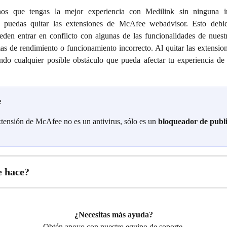
nos que tengas la mejor experiencia con Medilink sin ninguna int
 puedas quitar las extensiones de McAfee webadvisor. Esto debi
eden entrar en conflicto con algunas de las funcionalidades de nuest
as de rendimiento o funcionamiento incorrecto. Al quitar las extensi
ando cualquier posible obstáculo que pueda afectar tu experiencia de
e
xtensión de McAfee no es un antivirus, sólo es un
bloqueador de publi
 hace?
¿Necesitas más ayuda?
Obtén apoyo con nuestro equipo de soporte.