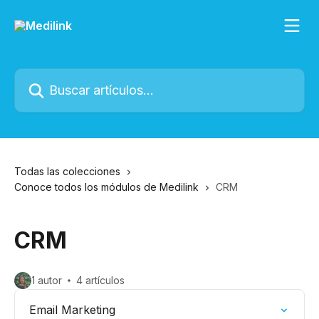
Ir al contenido principal
Buscar artículos...
Todas las colecciones
Conoce todos los módulos de Medilink
CRM
CRM
1 autor
4 artículos
Email Marketing